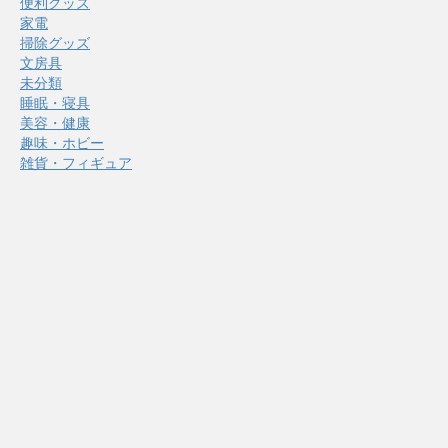
便利グッズ
家電
掃除グッズ
文房具
未分類
睡眠・寝具
美容・健康
趣味・ホビー
雑貨・フィギュア