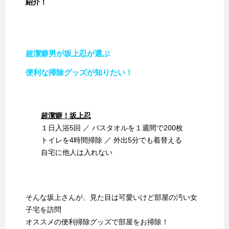
紹介！
超潔癖男が坂上忍が選ぶ
便利な掃除グッズが知りたい！
超潔癖！坂上忍
１日入浴5回 ／ バスタオルを１週間で200枚
トイレを4時間掃除 ／ 外出5分でも着替える
自宅に他人は入れない
そんな坂上さんが、見た目は可愛いけど部屋の汚い女
子宅を訪問
オススメの便利掃除グッズで部屋をお掃除！