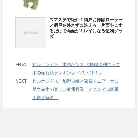
スマステで紹介！網戸お掃除ローラー
／網戸を外さずに洗える！片面をこす
るだけで両面がキレイになる便利グッ
ズ
PREV
ヒルナンデス「東急ハンズ お掃除便利グッズ
冬の売れ筋ランキング ベスト10！」
NEXT
ヒルナンデス「加湿器編／家電マニア・土田
晃之先生の楽しい家電授業」オススメの家電
を徹底解説！