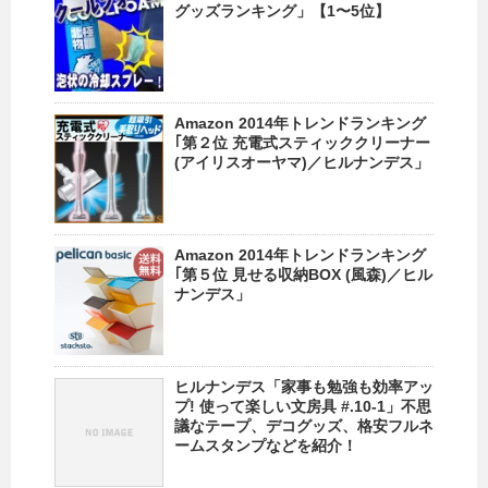
グッズランキング」【1〜5位】
Amazon 2014年トレンドランキング
｢第２位 充電式スティッククリーナー
(アイリスオーヤマ)／ヒルナンデス」
Amazon 2014年トレンドランキング
｢第５位 見せる収納BOX (風森)／ヒル
ナンデス」
ヒルナンデス「家事も勉強も効率アッ
プ! 使って楽しい文房具 #.10-1」不思
議なテープ、デコグッズ、格安フルネ
ームスタンプなどを紹介！