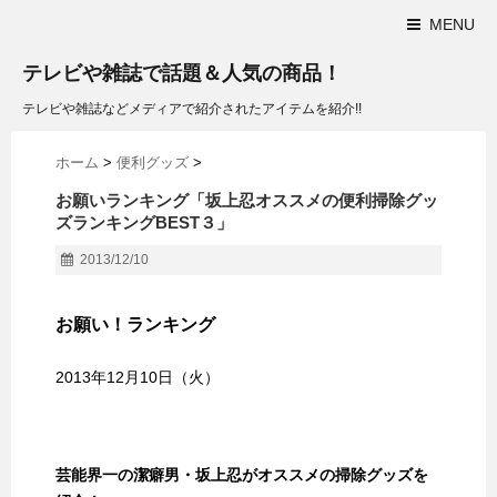
MENU
テレビや雑誌で話題＆人気の商品！
テレビや雑誌などメディアで紹介されたアイテムを紹介!!
ホーム
>
便利グッズ
>
お願いランキング「坂上忍オススメの便利掃除グッ
ズランキングBEST３」
2013/12/10
お願い！ランキング
2013年12月10日（火）
芸能界一の潔癖男・坂上忍がオススメの掃除グッズを