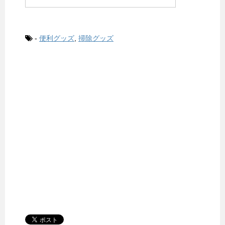
-
便利グッズ
,
掃除グッズ