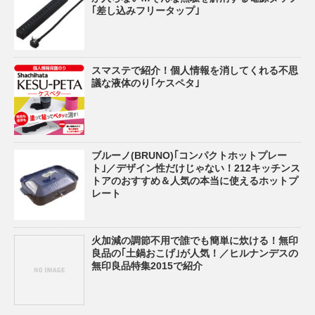
｢差し込みフリータップ｣
スマステで紹介！個人情報を消してくれる不思
議な液体のり｢ケスペタ｣
ブルーノ(BRUNO)｢コンパクトホットプレー
ト｣／デザイン性だけじゃない！212キッチンス
トアのおすすめ＆人気の本当に使えるホットプ
レート
火加減の調節不用で誰でも簡単に炊ける！無印
良品の｢土鍋おこげ｣が人気！／ヒルナンデスの
無印良品特集2015で紹介