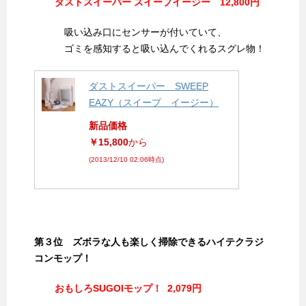
ダストスイーパー スイープイージー 12,800円
吸い込み口にセンサーが付いていて、
ゴミを感知すると吸い込んでくれるスグレ物！
ダストスイーパー SWEEP
EAZY（スイープ イージー）
新品価格
￥15,800
から
(2013/12/10 02:06時点)
第３位 ズボラな人も楽しく掃除できるハイテクラジ
コンモップ！
おもしろSUGOIモップ！ 2,079円