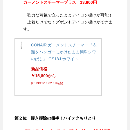
ガーメントスチーマープラス 13,800円
強力な蒸気で立ったままアイロン掛けが可能！
上着だけでなくズボンもアイロン掛けができま
す。
CONAIR ガーメントスチーマー『衣
類をハンガーにかけたまま簡単シワ
のばし』 GS18J ホワイト
新品価格
￥15,800
から
(2013/12/10 02:07時点)
第２位 掃き掃除の相棒！ハイテクちりとり