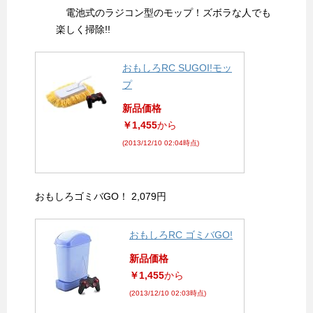
電池式のラジコン型のモップ！ズボラな人でも
楽しく掃除!!
おもしろRC SUGOI!モッ
プ
新品価格
￥1,455
から
(2013/12/10 02:04時点)
おもしろゴミバGO！ 2,079円
おもしろRC ゴミバGO!
新品価格
￥1,455
から
(2013/12/10 02:03時点)