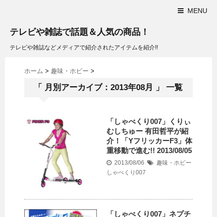
MENU
テレビや雑誌で話題＆人気の商品！
テレビや雑誌などメディアで紹介されたアイテムを紹介!!
ホーム
>
趣味・ホビー
>
「 月別アーカイブ：2013年08月 」 一覧
「しゃべくり007」くりぃ
むしちゅー 有田哲平が紹
介！「YフリッカーF3」体
重移動で進む!! 2013/08/05
2013/08/06
趣味・ホビー
しゃべくり007
「しゃべくり007」ネプチ