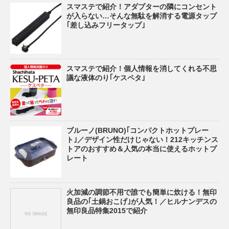
スマステで紹介！アダプターの隣にコンセント
が入らない…そんな無駄を解消する電源タップ
｢差し込みフリータップ｣
スマステで紹介！個人情報を消してくれる不思
議な液体のり｢ケスペタ｣
ブルーノ(BRUNO)｢コンパクトホットプレー
ト｣／デザイン性だけじゃない！212キッチンス
トアのおすすめ＆人気の本当に使えるホットプ
レート
火加減の調節不用で誰でも簡単に炊ける！無印
良品の｢土鍋おこげ｣が人気！／ヒルナンデスの
無印良品特集2015で紹介