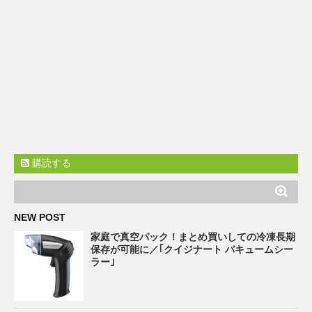
購読する
NEW POST
家庭で真空パック！まとめ買いしての冷凍長期
保存が可能に／｢クイジナート バキュームシー
ラー｣